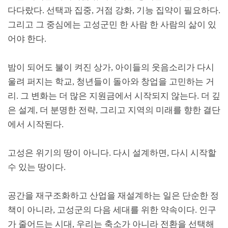
다다랐다
.
선택과 집중
,
거점 강화
,
기능 집약이 필요하다
.
그리고 그 중심에는 고성군민 한 사람 한 사람의 삶이 있
어야 한다
.
밤이 되어도 불이 켜진 상가
,
아이들의 웃음소리가 다시
울려 퍼지는 학교
,
청년들이 돌아와 창업을 고민하는 거
리
.
그 변화는 더 많은 지원금에서 시작되지 않는다
.
더 깊
은 설계
,
더 분명한 전략
,
그리고 지역의 미래를 향한 결단
에서 시작된다
.
고성은 위기의 땅이 아니다
.
다시 설계하면
,
다시 시작할
수 있는 땅이다
.
공간을 재구조화하고 산업을 재설계하는 일은 단순한 정
책이 아니라
,
고성군의 다음 세대를 위한 약속이다
.
인구
가 줄어드는 시대
,
우리는 축소가 아니라 전환을 선택해