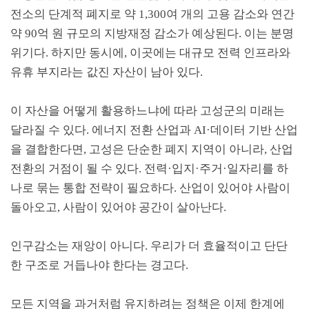
전소의 단계적 폐지로 약
1,300
여 개의 고용 감소와 연간
약
90
억 원 규모의 지방재정 감소가 예상된다
.
이는 분명
위기다
.
하지만 동시에
,
이곳에는 대규모 전력 인프라와
유휴 부지라는 값진 자산이 남아 있다
.
이 자산을 어떻게 활용하느냐에 따라 고성군의 미래는
달라질 수 있다
.
에너지 전환 산업과
AI·
데이터 기반 산업
을 결합한다면
,
고성은 단순한 폐지 지역이 아니라
,
산업
전환의 거점이 될 수 있다
.
전력
·
입지
·
주거
·
일자리를 하
나로 묶는 통합 전략이 필요하다
.
산업이 있어야 사람이
돌아오고
,
사람이 있어야 공간이 살아난다
.
인구감소는 재앙이 아니다
.
우리가 더 효율적이고 단단
한 구조로 거듭나야 한다는 경고다
.
모든 지역을 과거처럼 유지하려는 정책은 이제 한계에