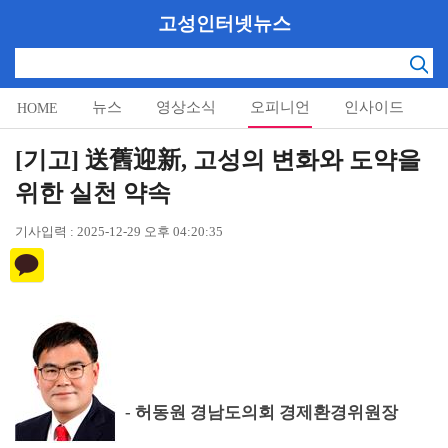
고성인터넷뉴스
뉴스
영상소식
오피니언
인사이드
HOME
알림마당
[기고] 送舊迎新, 고성의 변화와 도약을
위한 실천 약속
기사입력 : 2025-12-29 오후 04:20:35
-
허동원 경남도의회 경제환경위원장