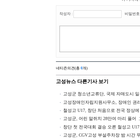
작성자 :
비밀번호 
네티즌의견(총
0
개)
고성뉴스 다른기사 보기
고성군 청소년교류단, 국제 자매도시 
고성장애인자립지원사무소, 장애인 권리
철성고 U17, 창단 처음으로 전국 정상에
고성군, 어린 말쥐치 28만여 마리 풀어
창단 첫 전국대회 결승 오른 철성고 U17
고성군, CGV고성 부설주차장 밤 시간 