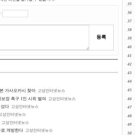
35
36
:
37
38
39
40
41
42
43
44
45
일본 가사오카시 찾아
고성인터넷뉴스
46
보장 촉구 1인 시위 벌여
고성인터넷뉴스
 섰다
고성인터넷뉴스
47
고성인터넷뉴스
48
고성인터넷뉴스
49
무료 개방한다
고성인터넷뉴스
50