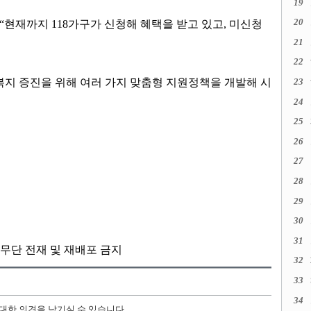
19
20
“
현재까지
118
가구가 신청해 혜택을 받고 있고
,
미신청
21
22
복지 증진을 위해 여러 가지 맞춤형 지원정책을 개발해 시
23
24
25
26
27
28
29
30
31
kr, 무단 전재 및 재배포 금지
32
33
34
 대한 의견을 남기실 수 있습니다.