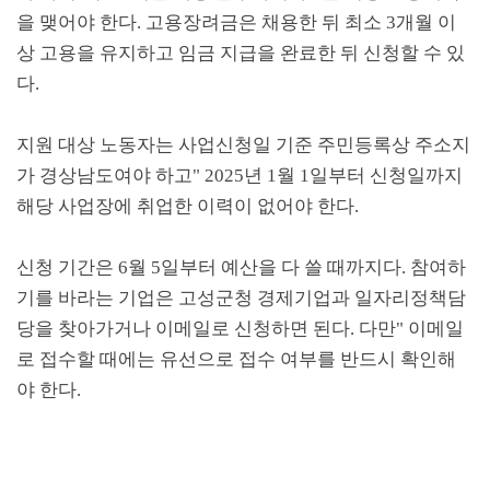
을 맺어야 한다
.
고용장려금은 채용한 뒤 최소
3
개월 이
상 고용을 유지하고 임금 지급을 완료한 뒤 신청할 수 있
다
.
지원 대상 노동자는 사업신청일 기준 주민등록상 주소지
가 경상남도여야 하고
" 2025
년
1
월
1
일부터 신청일까지
해당 사업장에 취업한 이력이 없어야 한다
.
신청 기간은
6
월
5
일부터 예산을 다 쓸 때까지다
.
참여하
기를 바라는 기업은 고성군청 경제기업과 일자리정책담
당을 찾아가거나 이메일로 신청하면 된다
.
다만
"
이메일
로 접수할 때에는 유선으로 접수 여부를 반드시 확인해
야 한다
.