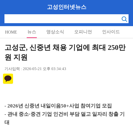
고성인터넷뉴스
뉴스
영상소식
오피니언
인사이드
HOME
알림마당
고성군, 신중년 채용 기업에 최대 250만
원 지원
기사입력 : 2026-05-21 오후 03:34:43
- 2026
년 신중년 내일이음
50+
사업 참여기업 모집
-
관내 중소
·
중견 기업 인건비 부담 덜고 일자리 창출 기
대