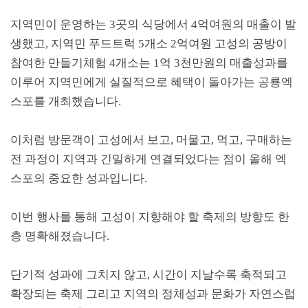
지역민이 운영하는
3
곳의 식당에서
4
억여원의 매출이 발
생했고
,
지역민 푸드트럭
5
개소
2
억여원 고성의 공방이
참여한 만들기체험
4
개소는
1
억
3
천만원의 매출성과를
이루어 지역민에게 실질적으로 혜택이 돌아가는 공룡엑
스포를 개최했습니다
.
이처럼 방문객이 고성에서 보고
,
머물고
,
먹고
,
구매하는
전 과정이 지역과 긴밀하게 연결되었다는 점이 올해 엑
스포의 중요한 성과입니다
.
이번 행사를 통해 고성이 지향해야 할 축제의 방향도 한
층 명확해졌습니다
.
단기적 성과에 그치지 않고
,
시간이 지날수록 축적되고
확장되는 축제 그리고 지역의 정체성과 문화가 자연스럽