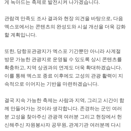
게 녹아드는 축제로 발전시켜 나가겠습니다
.
관람객 만족도 조사 결과와 현장 의견을 바탕으로
,
다음
엑스포에서는 콘텐츠의 완성도와 시설 개선을 더욱 강화
할 계획입니다
.
또한
,
당항포관광지가 엑스포 기간뿐만 아니라 사계절
방문 가능한 관광지로 운영될 수 있도록 상시 콘텐츠를
확충하고
,
지역 상권과의 연계도 더욱 확대하겠습니다
.
이를 통해 엑스포 종료 이후에도 고성의 관광 활력이 지
속적으로 이어지는 기반을 마련하겠습니다
.
결국 지속 가능한 축제는 사람과 지역
,
그리고 시간이 함
께 만들어가는 것이라 생각합니다
.
존경하는 군민 여러
분 고성을 찾아주신 관광객 여러분 그리고 현장에서 헌
신해주신 자원봉사자 공무원
,
관계기관 여러분께 다시