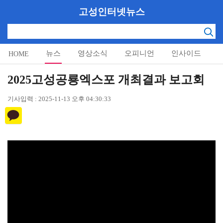
고성인터넷뉴스
뉴스
영상소식
오피니언
인사이드
HOME
알림마당
2025고성공룡엑스포 개최결과 보고회
기사입력 : 2025-11-13 오후 04:30:33