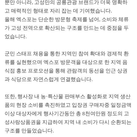
뿐만 아니라
,
고성만의 공룡관광 브랜드가 더욱 명확하
고 매력적인 형태로 자리 잡는 데 기여했습니다
.
올해 엑스포는 단순한 방문형 축제를 넘어
,
소비와 체류
가 고성 전역으로 확산되는 구조를 만드는 데 중점을 두
었습니다
.
군민 스태프 채용을 통한 지역민 참여 확대와 경제적 환
류를 실현했으며 엑스포 방문객을 대상으로 한 지역 음
식점 홍보 프로모션을 통해 관람객의 동선을 인근 상권
과 식당으로 자연스럽게 연결했습니다
.
또한
,
행사장 내 농
·
특산물 판매부스 활성화로 지역 생산
품의 현장 소비를 촉진하였고 입장권 구매자중 일정금액
이상 대상자에게 행사기간동안 총
8
천여만원 정도의 고
성사랑상품권을 지급하여 지역 내 소비가 다시 순환되는
구조를 만들었습니다
.