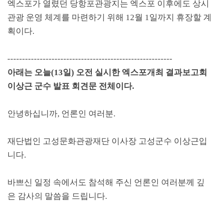
엑스포가 열렸던 당항포관광지는 엑스포 이후에도 상시
관광 운영 체계를 마련하기 위해
12
월
1
일까지 휴장할 계
획이다
.
--------------------------------------------------------
아래는 오늘
(13
일
)
오전 실시한 엑스포개최 결과보고회
이상근 군수 발표 회견문 전체이다
.
안녕하십니까
,
언론인 여러분
.
재단법인 고성문화관광재단 이사장 고성군수 이상근입
니다
.
바쁘신 일정 속에서도 참석해 주신 언론인 여러분께 깊
은 감사의 말씀을 드립니다
.