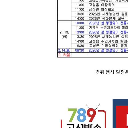
※
위 행사 일정