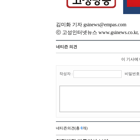
김미화 기자 gsinews@empas.com
ⓒ 고성인터넷뉴스 www.gsinews.co.
네티즌 의견
이 기사에
작성자 :
비밀번호 
네티즌의견(총
0
개)