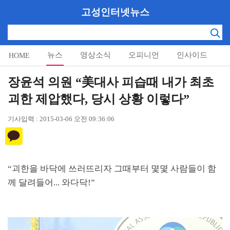
고성인터넷뉴스
뉴스
영상소식
오피니언
인사이드
HOME
알림마당
장윤석 의원 “美대사 피습때 내가 최초
괴한 제압했다, 당시 상황 이렇다”
기사입력 : 2015-03-06 오전 09:36:06
“
괴한을 바닥에 쓰러뜨리자 그때부터 몇몇 사람들이 함
께 달려들어
...
와다닥
!”