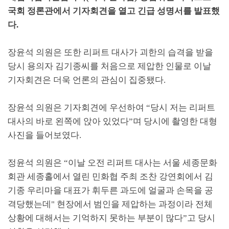
국회 정론관에서 기자회견을 열고 긴급 성명서를 발표했
다
.
장윤석 의원은 또한 리퍼트 대사가 괴한의 습격을 받을
당시 용의자 김기종씨를 처음으로 제압한 인물로 이날
기자회견은 더욱 언론의 관심이 집중됐다
.
장윤석 의원은 기자회견에 우선하여
“
당시 저는 리퍼트
대사의 바로 왼쪽에 앉아 있었다
”
며 당시에 촬영한 대형
사진을 들어보였다
.
정윤석 의원은
“
이날 오전 리퍼트 대사는 서울 세종문화
회관 세종홀에서 열린 민화협 주최 조찬 강연회에서 김
기종 우리마을 대표가 휘두른 과도에 얼굴과 손목을 공
격당했는데
"
현장에서 범인을 제압하는 과정이라 전체
상황에 대해서는 기억하지 못하는 부분이 많다
”
고 당시