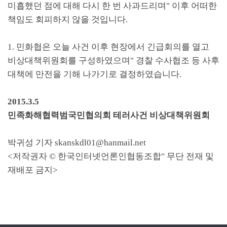
미흡했던 점에 대해 다시 한 번 사과드리며
"
이후 어떠한
책임도 회피하지 않을 것입니다
.
1.
민화협은 오늘 사건 이후 현장에서 긴급회의를 열고
비상대책위원회를 구성하였으며
"
경찰 수사협조 등 사후
대책에 만전을 기해 나가기로 결정하였습니다
.
2015.3.5
민족화해협력범국민협의회 테러사건 비상대책위원회
박귀성 기자
skanskdl01@hanmail.net
<
저작권자
©
한국인터넷언론인협동조합
"
무단 전재 및
재배포 금지
>