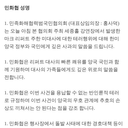
민화협 성명
1.
민족화해협력범국민협의회
(
대표상임의장
:
홍사덕
)
는 오늘 아침 본 협의회 주최 세종홀 강연장에서 발생한
마크 리퍼트 주한 미대사에 대한 테러행위에 대해 한미
양국 정부와 국민에게 깊은 사과의 말씀을 드립니다
.
1.
민화협은 리퍼트 대사의 빠른 쾌유를 양국 국민과 함
께 기원하며 대사의 가족들에게도 깊은 위로의 말씀을
전합니다
.
1.
민화협은 이번 사건을 용납할 수 없는 반인륜적 테러
로 규정하며 이번 사건이 양국의 우호 관계에 추호의 손
상도 끼쳐서는 안 된다는 점을 강조 합니다
.
1.
민화협은 행사장에서 돌발 사태에 대한 경호대책 등이