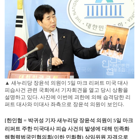
▲ 새누리당 장윤석 의원이 5일 마크 리퍼트 미국 대사
피습사건 관련 국회에서 기자회견을 열고 당시 상황을
설명하고 있다. 사진에 이번에 괴한에 의해 습격당한 리
퍼트 대사와 미대사 좌측으로 장윤석 의원이 보인다.
[
한인협
=
박귀성 기자
새누리당 장윤석 의원이
5
일 마크
리퍼트 주한 미국대사 피습 사건의 발생에 대해 민족화
해협력범국민협의회
(
이하 민화협
)
상임위원 자격으로