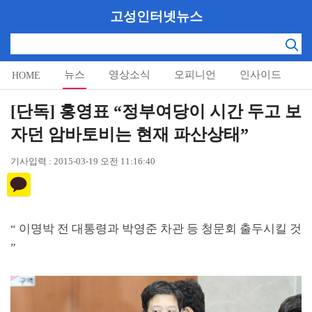
고성인터넷뉴스
뉴스
영상소식
오피니언
인사이드
HOME
알림마당
[단독] 홍영표 “정부여당이 시간 두고 보
자던 암바토비는 현재 파산상태”
기사입력 : 2015-03-19 오전 11:16:40
“
이명박 전 대통령과 박영준 차관 등 청문회 출두시킬 것
”