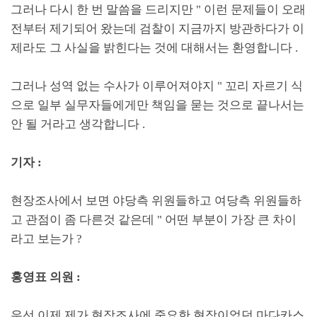
그러나 다시 한 번 말씀을 드리지만
"
이런 문제들이 오래
전부터 제기되어 왔는데 검찰이 지금까지 방관하다가 이
제라도 그 사실을 밝힌다는 것에 대해서는 환영합니다
.
그러나 성역 없는 수사가 이루어져야지
"
꼬리 자르기 식
으로 일부 실무자들에게만 책임을 묻는 것으로 끝나서는
안 될 거라고 생각합니다
.
기자
:
현장조사에서 보면 야당측 위원들하고 여당측 위원들하
고 관점이 좀 다른것 같은데
"
어떤 부분이 가장 큰 차이
라고 보는가
?
홍영표 의원
:
우선 이제 제가 현장조사에 중요한 현장이었던 마다카스