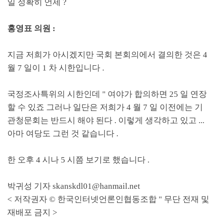
일 정확히 언제
?
홍영표 의원
:
지금 저희가 아시겠지만 국회 본회의에서 결의한 것은
4
월
7
일이
1
차 시한입니다
.
국정조사특위의 시한인데
"
여야가 합의하면
25
일 연장
할 수 있죠 그러나 일단은 저희가
4
월
7
일 이전에는 기
관청문회는 반드시 해야 된다
.
이렇게 생각하고 있고
...
아마 여당도 그런 것 같습니다
.
한 오후
4
시나
5
시쯤 보기로 했습니다
.
박귀성 기자
skanskdl01@hanmail.net
<
저작권자
©
한국인터넷언론인협동조합
"
무단 전재 및
재배포 금지
>