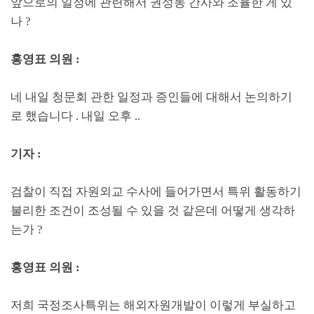
앞으로의 일정에 관련해서 권성동 간사와 조율한 게 있
나
?
홍영표 의원
:
네 내일 청문회 관한 일정과 증인들에 대해서 논의하기
로 했습니다
.
내일 오후
..
기자
:
검찰이 직접 자원외교 수사에 들어가면서 특위 활동하기
불리한 조건이 조성될 수 있을 것 같은데 어떻게 생각하
는가
?
홍영표 의원
:
저희 국정조사특위는 해외자원개발이 이렇게 부실하고