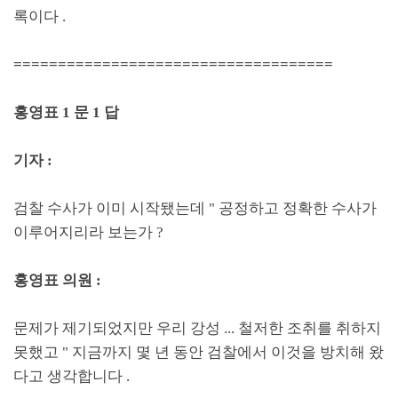
록이다
.
====================================
홍영표
1
문
1
답
기자
:
검찰 수사가 이미 시작됐는데
"
공정하고 정확한 수사가
이루어지리라 보는가
?
홍영표 의원
:
문제가 제기되었지만 우리 강성
...
철저한 조취를 취하지
못했고
"
지금까지 몇 년 동안 검찰에서 이것을 방치해 왔
다고 생각합니다
.