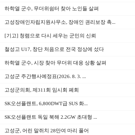
하학열 군수, 무더위쉼터 찾아 노인들 살펴
고성장애인자립지원사무소, 장애인 권리보장 촉...
[기고] 청렴으로 다시 세우는 군민의 신뢰
철성고 U17, 창단 처음으로 전국 정상에 섰다
하학열 군수, 시장 찾아 무더위 대응 상황 살펴
고성군 주간행사예정표(2026. 8. 3. ...
고성군의회, 제311회 임시회 폐회
SK오션플랜트, 6,800DWT급 SUS 화...
SK오션플랜트 독일 북해 2.2GW 초대형 ...
고성군, 어린 말쥐치 28만여 마리 풀어