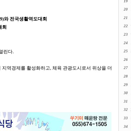
19
20
21
9)
와 전국생활역도대회
22
대회
23
24
25
 열린다
.
26
어 지역경제를 활성화하고
,
체육 관광도시로서 위상을 더
27
28
29
30
31
32
33
34