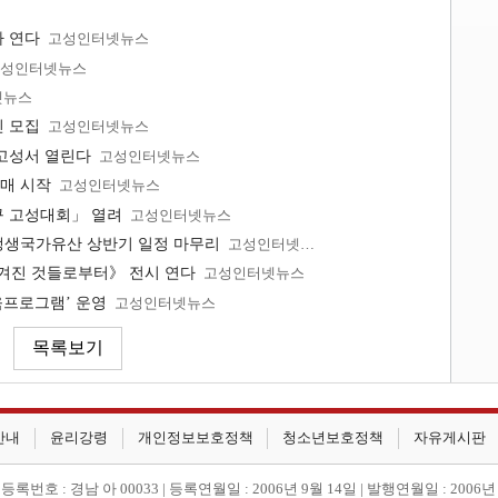
사 연다
고성인터넷뉴스
성인터넷뉴스
넷뉴스
민 모집
고성인터넷뉴스
고성서 열린다
고성인터넷뉴스
매 시작
고성인터넷뉴스
구 고성대회」 열려
고성인터넷뉴스
생생국가유산 상반기 일정 마무리
고성인터넷뉴스
남겨진 것들로부터》 전시 연다
고성인터넷뉴스
육프로그램’ 운영
고성인터넷뉴스
안내
윤리강령
개인정보보호정책
청소년보호정책
자유게시판
번호 : 경남 아 00033 | 등록연월일 : 2006년 9월 14일 | 발행연월일 : 2006년