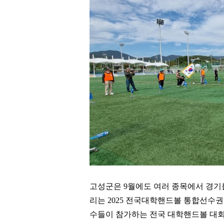
고성군은
9
월에도 여러 종목에서 경기
리는
2025
전국대학핸드볼 통합선수권
수들이 참가하는 전국 대학핸드볼 대