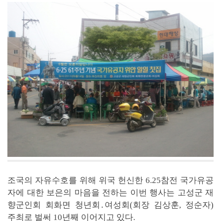
조국의 자유수호를 위해 위국 헌신한 6.25참전 국가유공
자에 대한 보은의 마음을 전하는 이번 행사는 고성군 재
향군인회 회화면 청년회․여성회(회장 김상훈, 정순자)
주최로 벌써 10년째 이어지고 있다.