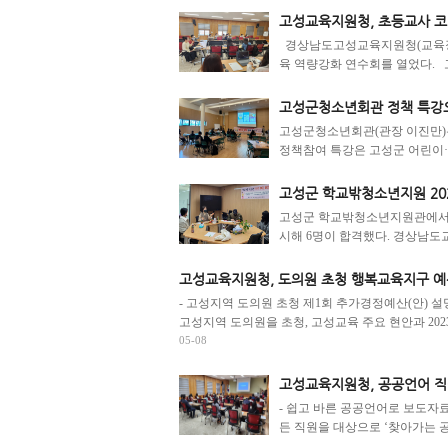
고성교육지원청, 초등교사 코
경상남도고성교육지원청(교육장 이
육 역량강화 연수회를 열었다. 
고성군청소년회관 정책 특강으
고성군청소년회관(관장 이진만)은
정책참여 특강은 고성군 어린이·
고성군 학교밖청소년지원 202
고성군 학교밖청소년지원관에서 운
시해 6명이 합격했다. 경상남도교
고성교육지원청, 도의원 초청 행복교육지구 예
- 고성지역 도의원 초청 제1회 추가경정예산(안) 
고성지역 도의원을 초청, 고성교육 주요 현안과 202
05-08
고성교육지원청, 공공언어 
- 쉽고 바른 공공언어로 보도자
든 직원을 대상으로 ‘찾아가는 공