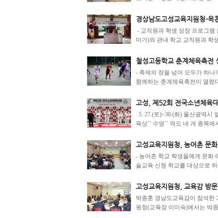
경상남도고성교육지원청-옥천
- 교직원과 학생 성장 프로그램
마가)와 관내 학교 교직원과 학생
철성고등학교 춘계체육축전 
- 축제의 장을 넘어 모두가 하나
함께하는 춘계체육축전이 열렸다. 
고성, 제52회 전국소년체육대회
5. 27.(토)~30.(화) 울산
육상`` 수영`` 역도 네 개 종목에서 
고성교육지원청, 농어촌 문화
- 농어촌 학교 학생들에게 문화 
술교육 신청 학교를 대상으로 하는 
고성교육지원청, 교육감 방
박종훈 경남도교육감이 참석한 가
원청(교육장 이미숙)에서는 박종훈