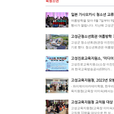
육청소년
일본 가사오카시 청소년 교류
여름방학을 맞아 8월 7일부터 
행사가 열립니다. 지난해 고성군 중
고성군청소년회관 여름방학 
고성군 청소년회관(관장 이진만)
기로 했다. 청소년회관은 여름방학 
고성진로교육지원소, ‘미디어 i
고성진로교육지원소(소장 이진만)가 
과 한국교육방송공사(EBS)가...
고성교육지원청, 2023년 모
- 와이제이아카데미학원, 한우리
육지원청(교육장 이미숙)에서는 7월 
고성교육지원청 교직원 대상 
고성교육지원청(교육장 이미숙)이 
교직원 55명을 대상으로 한 성...