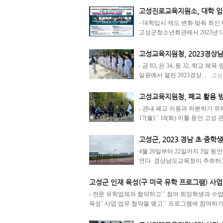
고성진로교육지원소, 대학 입
- 대학입시 제도 변화 맞춰 최신
고성군청소년회관에서 2023년 대학
고성교육지원청, 2023경상
- 금 83, 은 34, 동 32, 
일원에서 열린 2023경상...
고성인
고성교육지원청, 폐교 활용 
- 관내 폐교 이용과 처분하기 
17(월)`` 18(화) 이틀 동안 고성
고성군, 2023 경남 초·중
4월 20일부터 22일까지 3일 
연다. 경상남도교육청이 주최하고.
고성군 인재 육성(구 미국 유학 프로그램) 사업
- 전문 유학업체와 협약하고`` 참여 희망학생과 수업
육성’ 사업 업무 협약을 맺고`` 프로그램에 참여하기를