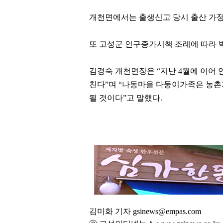
개천면에서는 출생신고 당시 출산 가정
또 고성군 인구증가시책 조례에 따라 
김경숙 개천면장은
“
지난
4
월에 이어 
친다
”
며
“
나동마을 다둥이가족은 농촌지
될 것이다
”
고 말했다
.
김미화 기자 gsinews@empas.com