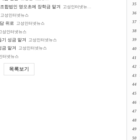
35
조합법인 영오초에 장학금 맡겨
고성인터넷뉴스
36
고성인터넷뉴스
37
상담 위로
고성인터넷뉴스
38
고성인터넷뉴스
39
돕기 성금 맡겨
고성인터넷뉴스
성금 맡겨
고성인터넷뉴스
40
인터넷뉴스
41
42
43
44
45
46
47
48
49
50