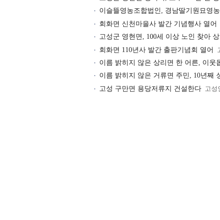
이슬뜰영농조합법인, 경남딸기원묘영농
회화면 신천마을사 발간 기념행사 열어
고성군 영현면, 100세 이상 노인 찾아 
회화면 110년사 발간 출판기념회 열어
이름 밝히지 않은 상리면 한 어른, 이웃
이름 밝히지 않은 거류면 주민, 10년째 
고성 구만면 용당저류지 건설한다
고성