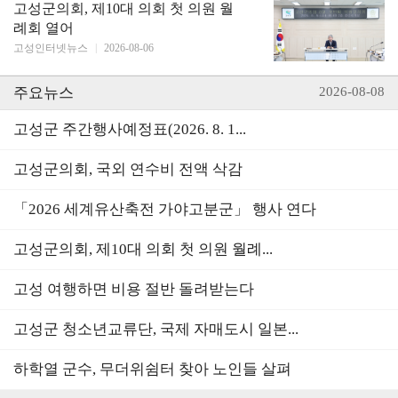
고성군의회, 제10대 의회 첫 의원 월
례회 열어
고성인터넷뉴스
|
2026-08-06
주요뉴스
2026-08-08
고성군 주간행사예정표(2026. 8. 1...
고성군의회, 국외 연수비 전액 삭감
「2026 세계유산축전 가야고분군」 행사 연다
고성군의회, 제10대 의회 첫 의원 월례...
고성 여행하면 비용 절반 돌려받는다
고성군 청소년교류단, 국제 자매도시 일본...
하학열 군수, 무더위쉼터 찾아 노인들 살펴