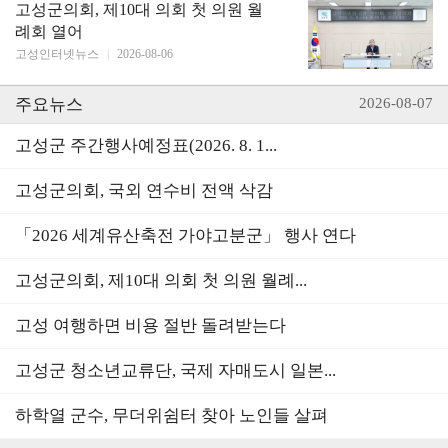
고성군의회, 제10대 의회 첫 의원 월
례회 열어
고성인터넷뉴스
|
2026-08-06
주요뉴스
2026-08-07
고성군 주간행사예정표(2026. 8. 1...
고성군의회, 국외 연수비 전액 삭감
「2026 세계유산축전 가야고분군」 행사 연다
고성군의회, 제10대 의회 첫 의원 월례...
고성 여행하면 비용 절반 돌려받는다
고성군 청소년교류단, 국제 자매도시 일본...
하학열 군수, 무더위쉼터 찾아 노인들 살펴