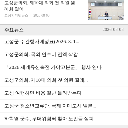
고성군의회, 제10대 의회 첫 의원 월
례회 열어
고성인터넷뉴스
|
2026-08-06
주요뉴스
2026-08-08
고성군 주간행사예정표(2026. 8. 1...
고성군의회, 국외 연수비 전액 삭감
「2026 세계유산축전 가야고분군」 행사 연다
고성군의회, 제10대 의회 첫 의원 월례...
고성 여행하면 비용 절반 돌려받는다
고성군 청소년교류단, 국제 자매도시 일본...
하학열 군수, 무더위쉼터 찾아 노인들 살펴