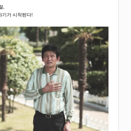
절
,
야기가 시작된다
!