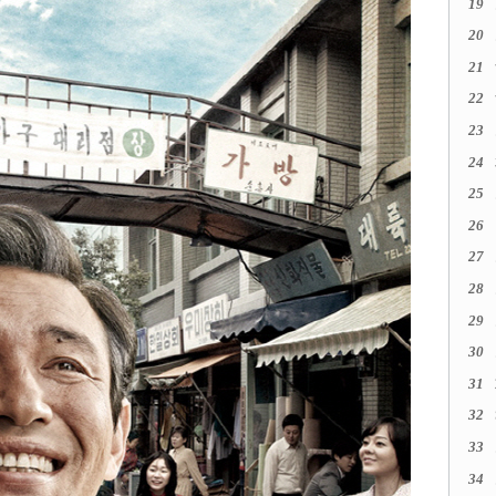
19
20
21
22
23
24
25
26
27
28
29
30
31
32
33
34