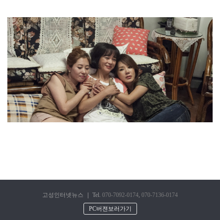
고성인터넷뉴스
|
Tel.
070-7092-0174
,
070-7136-0174
PC버젼보러가기