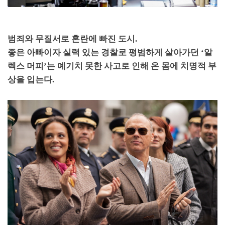
범죄와 무질서로 혼란에 빠진 도시
.
좋은 아빠이자 실력 있는 경찰로 평범하게 살아가던
‘
알
렉스 머피
’
는
예기치 못한 사고로 인해 온 몸에 치명적 부
상을 입는다
.