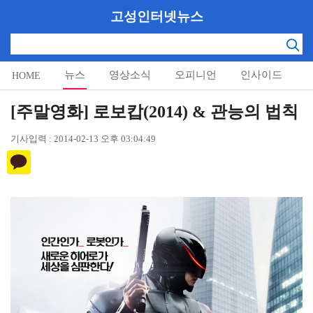
고성인터넷뉴스
뉴스
영상소식
오피니언
인사이드
HOME
알림마당
[주말영화] 로보캅(2014) & 관능의 법칙
기사입력 : 2014-02-13 오후 03:04:49