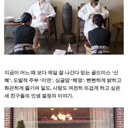
지금이 어느 때 보다 제일 잘 나간다 믿는 골드미스
‘
신
혜
’,
도발적 주부
‘
미연
’,
싱글맘
‘
해영
’.
뻔뻔하게 밝히고
화끈하게 즐기며 일도
,
사랑도 여전히 뜨겁게 하고 싶은
세 친구들의 인생 절정의 이야기
.