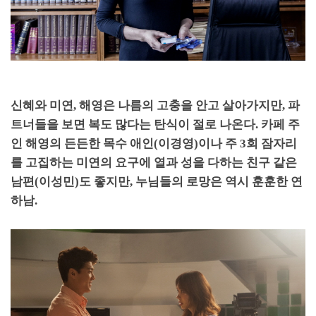
신혜와 미연
,
해영은 나름의 고충을 안고 살아가지만
,
파
트너들을 보면 복도 많다는 탄식이 절로 나온다
.
카페 주
인 해영의 든든한 목수 애인
(
이경영
)
이나 주
3
회 잠자리
를 고집하는 미연의 요구에 열과 성을 다하는 친구 같은
남편
(
이성민
)
도 좋지만
,
누님들의 로망은 역시 훈훈한 연
하남
.