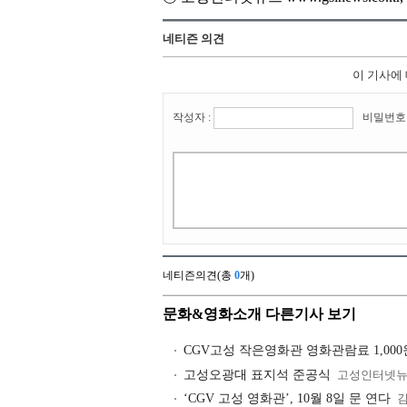
네티즌 의견
이 기사에
작성자 :
비밀번호 
네티즌의견(총
0
개)
문화&영화소개 다른기사 보기
CGV고성 작은영화관 영화관람료 1,000
고성오광대 표지석 준공식
고성인터넷
‘CGV 고성 영화관’, 10월 8일 문 연다
김