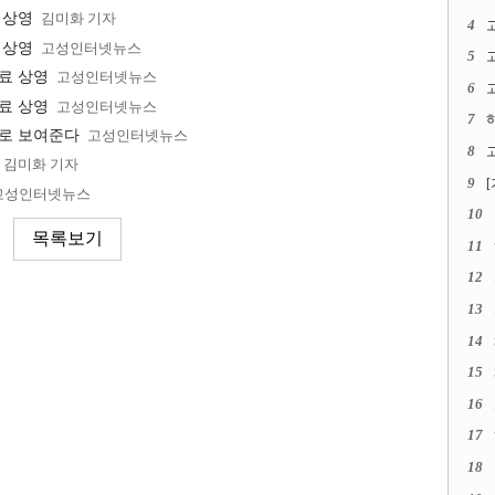
 상영
김미화 기자
4
 상영
고성인터넷뉴스
5
무료 상영
고성인터넷뉴스
6
고
무료 상영
고성인터넷뉴스
7
료로 보여준다
고성인터넷뉴스
8
고
김미화 기자
9
고성인터넷뉴스
10
11
12
13
14
15
16
17
18