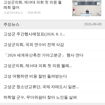
고성군의회, 제10대 의회 첫 의원 월
례회 열어
고성인터넷뉴스
|
2026-08-06
주요뉴스
2026-08-09
고성군 주간행사예정표(2026. 8. 1...
고성군의회, 국외 연수비 전액 삭감
「2026 세계유산축전 가야고분군」 행사 연다
고성군의회, 제10대 의회 첫 의원 월례...
고성 여행하면 비용 절반 돌려받는다
고성군 청소년교류단, 국제 자매도시 일본...
하학열 군수, 무더위쉼터 찾아 노인들 살펴