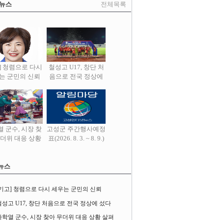
 뉴스
전체목록
] 청렴으로 다시
철성고 U17, 창단 처
는 군민의 신뢰
음으로 전국 정상에
섰다
 군수, 시장 찾
고성군 주간행사예정
무더위 대응 상황
표(2026. 8. 3. ~ 8. 9.)
살펴
뉴스
[기고] 청렴으로 다시 세우는 군민의 신뢰
철성고 U17, 창단 처음으로 전국 정상에 섰다
하학열 군수, 시장 찾아 무더위 대응 상황 살펴