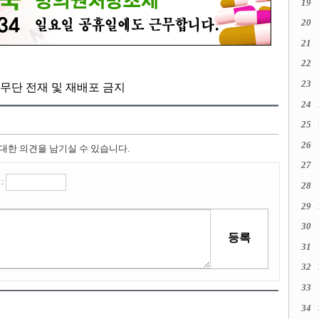
19
20
21
22
23
kr, 무단 전재 및 재배포 금지
24
25
26
 대한 의견을 남기실 수 있습니다.
27
:
28
29
30
31
32
33
34