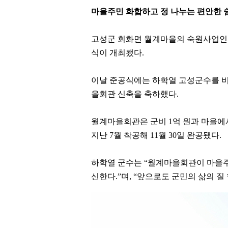
마을주민 화합하고 정 나누는 편안한 
고성군 회화면 월계마을의 숙원사업인 
식이 개최됐다.
이날 준공식에는 하학열 고성군수를 비
을회관 신축을 축하했다.
월계마을회관은 군비 1억 원과 마을에서 
지난 7월 착공해 11월 30일 완공됐다.
하학열 군수는 “월계마을회관이 마을주
신한다.”며, “앞으로도 군민의 삶의 질