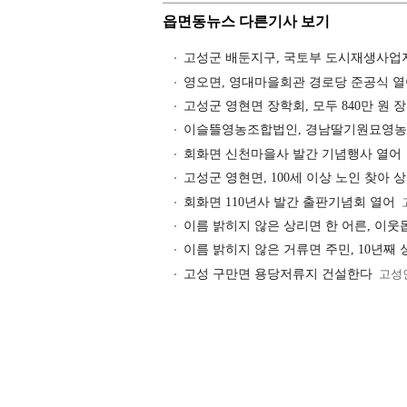
읍면동뉴스 다른기사 보기
고성군 배둔지구, 국토부 도시재생사업
영오면, 영대마을회관 경로당 준공식 
고성군 영현면 장학회, 모두 840만 원 
이슬뜰영농조합법인, 경남딸기원묘영농
회화면 신천마을사 발간 기념행사 열어
고성군 영현면, 100세 이상 노인 찾아 
회화면 110년사 발간 출판기념회 열어
이름 밝히지 않은 상리면 한 어른, 이웃
이름 밝히지 않은 거류면 주민, 10년째 
고성 구만면 용당저류지 건설한다
고성