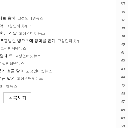
35
36
지로 뽑혀
고성인터넷뉴스
37
열어
고성인터넷뉴스
38
장학금 전달
고성인터넷뉴스
39
조합법인 영오초에 장학금 맡겨
고성인터넷뉴스
40
고성인터넷뉴스
41
상담 위로
고성인터넷뉴스
42
고성인터넷뉴스
43
돕기 성금 맡겨
고성인터넷뉴스
44
성금 맡겨
고성인터넷뉴스
45
인터넷뉴스
46
47
48
49
50