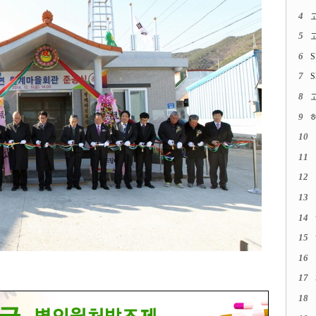
4
고
5
6
S
7
S
8
9
허
10
11
12
13
14
15
16
17
18