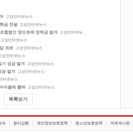
열어
고성인터넷뉴스
장학금 전달
고성인터넷뉴스
조합법인 영오초에 장학금 맡겨
고성인터넷뉴스
고성인터넷뉴스
상담 위로
고성인터넷뉴스
고성인터넷뉴스
돕기 성금 맡겨
고성인터넷뉴스
성금 맡겨
고성인터넷뉴스
인터넷뉴스
우수마을에 뽑혀
고성인터넷뉴스
안내
윤리강령
개인정보보호정책
청소년보호정책
자유게시판