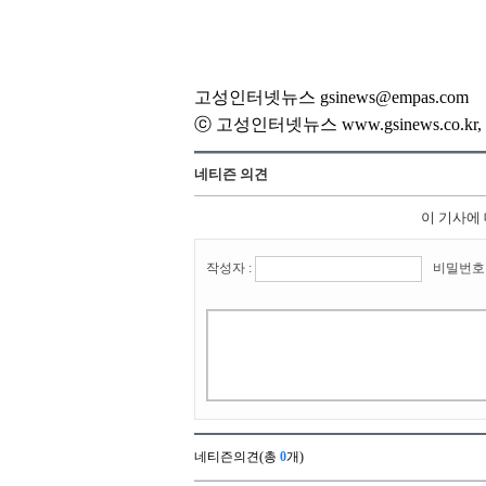
고성인터넷뉴스 gsinews@empas.com
ⓒ 고성인터넷뉴스 www.gsinews.co.
네티즌 의견
이 기사에
작성자 :
비밀번호 
네티즌의견(총
0
개)