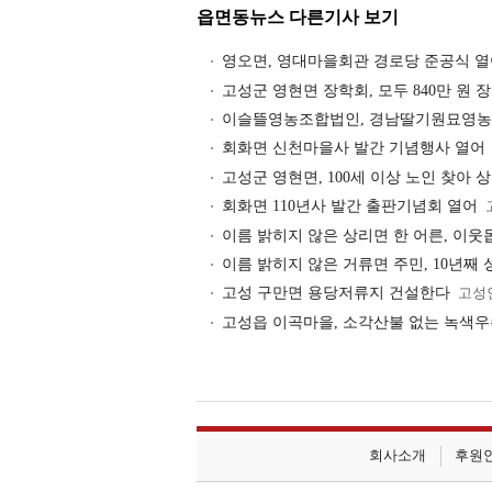
읍면동뉴스 다른기사 보기
영오면, 영대마을회관 경로당 준공식 
고성군 영현면 장학회, 모두 840만 원 
이슬뜰영농조합법인, 경남딸기원묘영농
회화면 신천마을사 발간 기념행사 열어
고성군 영현면, 100세 이상 노인 찾아 
회화면 110년사 발간 출판기념회 열어
이름 밝히지 않은 상리면 한 어른, 이웃
이름 밝히지 않은 거류면 주민, 10년째 
고성 구만면 용당저류지 건설한다
고성
고성읍 이곡마을, 소각산불 없는 녹색
회사소개
후원