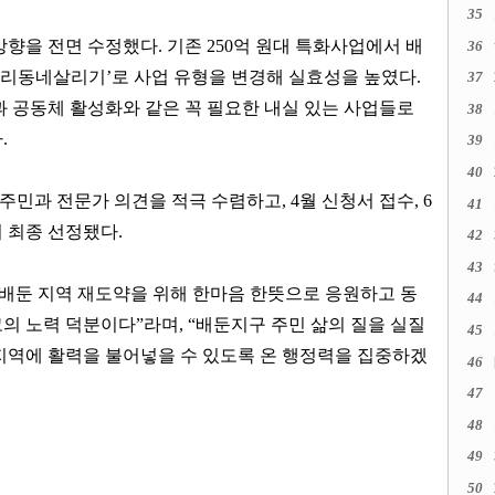
35
방향을 전면 수정했다
.
기존
250
억 원대 특화사업에서 배
36
리동네살리기
’
로 사업 유형을 변경해 실효성을 높였다
.
37
과 공동체 활성화와 같은 꼭 필요한 내실 있는 사업들로
38
다
.
39
40
 주민과 전문가 의견을 적극 수렴하고
, 4
월 신청서 접수
, 6
41
 최종 선정됐다
.
42
43
 배둔 지역 재도약을 위해 한마음 한뜻으로 응원하고 동
44
고의 노력 덕분이다
”
라며
, “
배둔지구 주민 삶의 질을 실질
45
지역에 활력을 불어넣을 수 있도록 온 행정력을 집중하겠
46
47
48
49
50