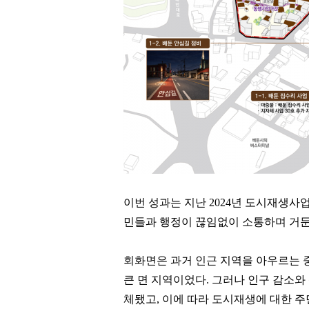
이번 성과는 지난
2024
년 도시재생사
민들과 행정이 끊임없이 소통하며 거둔
회화면은 과거 인근 지역을 아우르는 
큰 면 지역이었다
.
그러나 인구 감소와
체됐고
,
이에 따라 도시재생에 대한 주