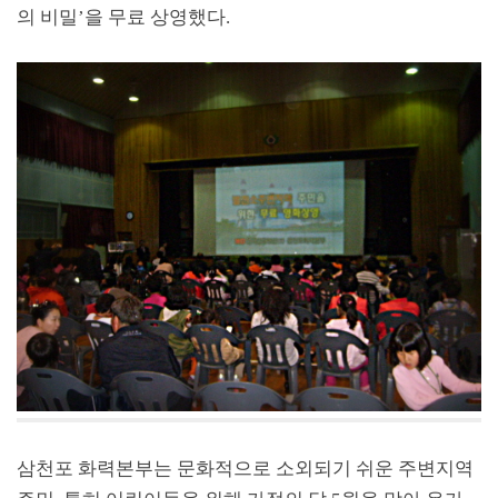
의 비밀’을 무료 상영했다.
삼천포 화력본부는 문화적으로 소외되기 쉬운 주변지역