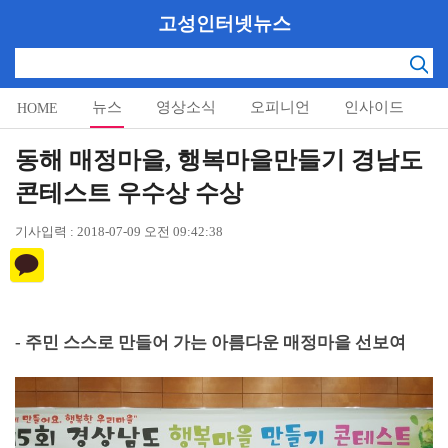
고성인터넷뉴스
뉴스
영상소식
오피니언
인사이드
HOME
알림마당
동해 매정마을, 행복마을만들기 경남도
콘테스트 우수상 수상
기사입력 : 2018-07-09 오전 09:42:38
-
주민 스스로 만들어 가는 아름다운 매정마을 선보여