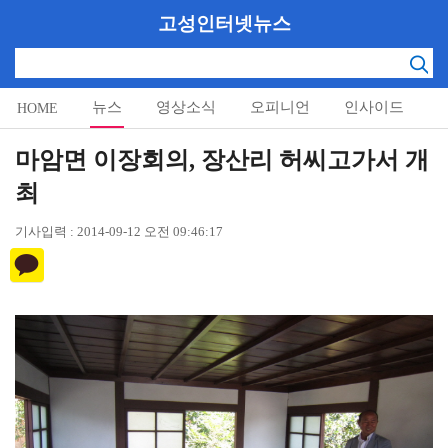
고성인터넷뉴스
뉴스
영상소식
오피니언
인사이드
HOME
알림마당
마암면 이장회의, 장산리 허씨고가서 개
최
기사입력 : 2014-09-12 오전 09:46:17