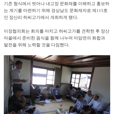
기존 형식에서 벗어나 내고장 문화재를 이해하고 홍보하
는 계기를 마련하기 위해 경상남도 문화재자료 제
115
호
인 장산리 허씨고가에서 개최하게 됐다
.
이장협의회는 회의를 마치고 허씨고가를 견학한 후 장산
마을에서 준비한 음식을 함께 나누며 마암면의 화합과
발전을 위해 노력할 것을 다짐했다
.