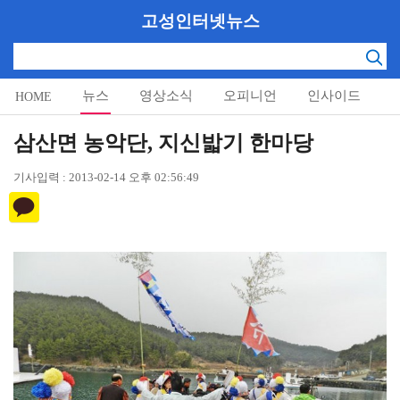
고성인터넷뉴스
뉴스
영상소식
오피니언
인사이드
HOME
알림마당
삼산면 농악단, 지신밟기 한마당
기사입력 : 2013-02-14 오후 02:56:49