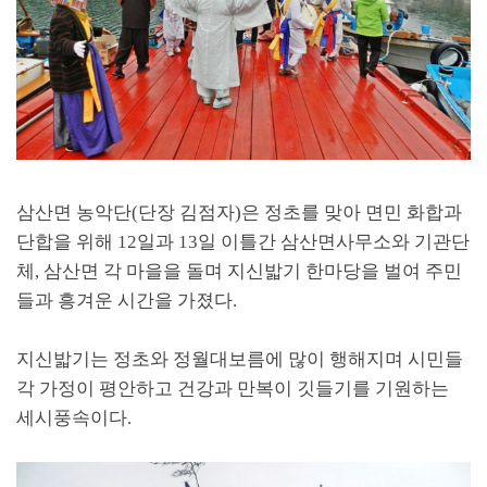
삼산면 농악단(단장 김점자)은 정초를 맞아 면민 화합과
단합을 위해 12일과 13일 이틀간 삼산면사무소와 기관단
체, 삼산면 각 마을을 돌며 지신밟기 한마당을 벌여 주민
들과 흥겨운 시간을 가졌다.
지신밟기는 정초와 정월대보름에 많이 행해지며 시민들
각 가정이 평안하고 건강과 만복이 깃들기를 기원하는
세시풍속이다.