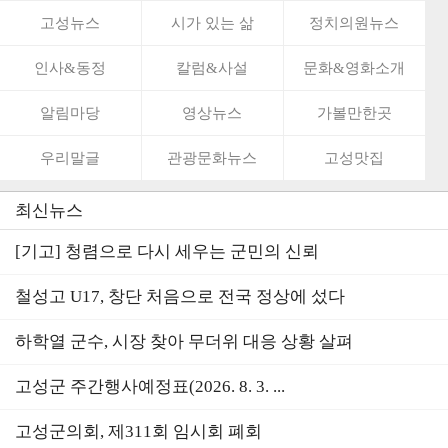
고성뉴스
시가 있는 삶
정치의원뉴스
인사&동정
칼럼&사설
문화&영화소개
알림마당
영상뉴스
가볼만한곳
우리말글
관광문화뉴스
고성맛집
최신뉴스
[기고] 청렴으로 다시 세우는 군민의 신뢰
철성고 U17, 창단 처음으로 전국 정상에 섰다
하학열 군수, 시장 찾아 무더위 대응 상황 살펴
고성군 주간행사예정표(2026. 8. 3. ...
고성군의회, 제311회 임시회 폐회