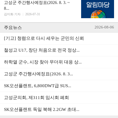
고성군 주간행사예정표(2026. 8. 3. ~
8...
김미화 기자
|
2026-07-31
주요뉴스
2026-08-06
[기고] 청렴으로 다시 세우는 군민의 신뢰
철성고 U17, 창단 처음으로 전국 정상...
하학열 군수, 시장 찾아 무더위 대응 상...
고성군 주간행사예정표(2026. 8. 3...
SK오션플랜트, 6,800DWT급 SUS...
고성군의회, 제311회 임시회 폐회
SK오션플랜트 독일 북해 2.2GW 초대...