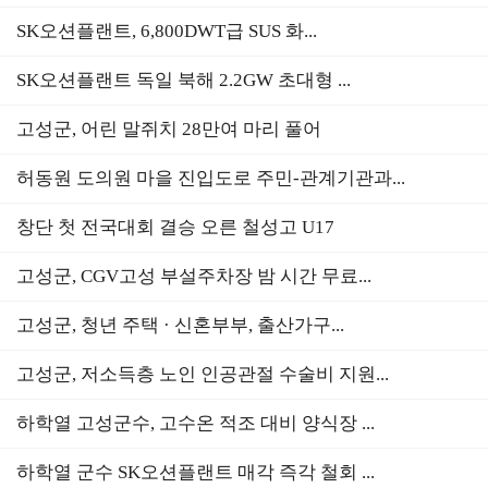
SK오션플랜트, 6,800DWT급 SUS 화...
SK오션플랜트 독일 북해 2.2GW 초대형 ...
고성군, 어린 말쥐치 28만여 마리 풀어
허동원 도의원 마을 진입도로 주민-관계기관과...
창단 첫 전국대회 결승 오른 철성고 U17
고성군, CGV고성 부설주차장 밤 시간 무료...
고성군, 청년 주택 · 신혼부부, 출산가구...
고성군, 저소득층 노인 인공관절 수술비 지원...
하학열 고성군수, 고수온 적조 대비 양식장 ...
하학열 군수 SK오션플랜트 매각 즉각 철회 ...