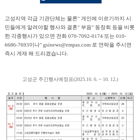
고성지역 각급 기관단체는 물론
"
개인에 이르기까지 시
민들에게 알려야할 행사와 결혼
"
부음
"
동창회 등을 비롯
한 각종행사가 있으면 전화
070-7092-0174
또는
010-
6686-7693
이나
" gsinews@empas.com
로 연락을 주시면
즉시 게재 해 드리겠습니다
.
고성군 주간행사예정표
(2025.10. 6. ~ 10. 12.)