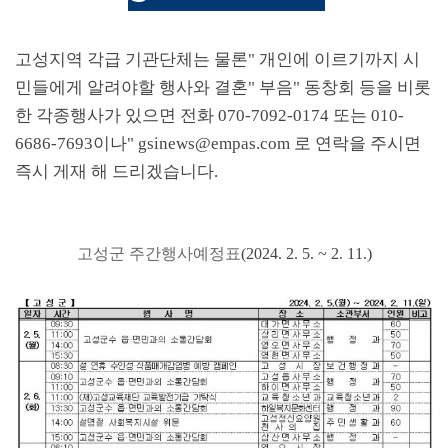
고성지역 각급 기관단체는 물론
"
개인에 이르기까지 시
민들에게 알려야할 행사와 결혼
"
부음
"
동창회 등을 비롯
한 각종행사가 있으면 전화
070-7092-0174
또는
010-
6686-7693
이나
" gsinews@empas.com
로 연락을 주시면
즉시 게재 해 드리겠습니다
.
고성군 주간행사예정표
(2024. 2. 5. ~ 2. 11.)