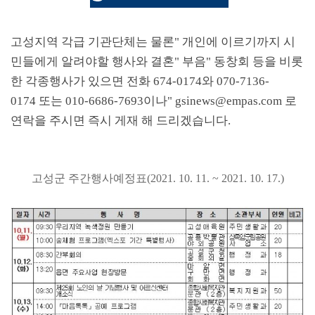
고성지역 각급 기관단체는 물론
"
개인에 이르기까지 시
민들에게 알려야할 행사와 결혼
"
부음
"
동창회 등을 비롯
한 각종행사가 있으면 전화
674-0174
와
070-7136-
0174
또는
010-6686-7693
이나
" gsinews@empas.com
로
연락을 주시면 즉시 게재 해 드리겠습니다
.
고성군 주간행사예정표(2021. 10. 11. ~ 2021. 10. 17.)