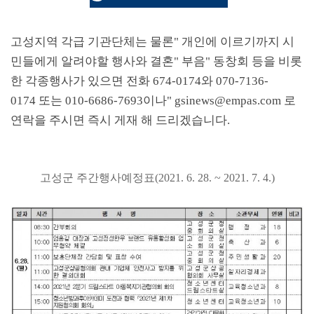
고성지역 각급 기관단체는 물론
"
개인에 이르기까지 시
민들에게 알려야할 행사와 결혼
"
부음
"
동창회 등을 비롯
한 각종행사가 있으면 전화
674-0174
와
070-7136-
0174
또는
010-6686-7693
이나
" gsinews@empas.com
로
연락을 주시면 즉시 게재 해 드리겠습니다
.
고성군 주간행사예정표
(2021. 6. 28. ~ 2021. 7. 4.)