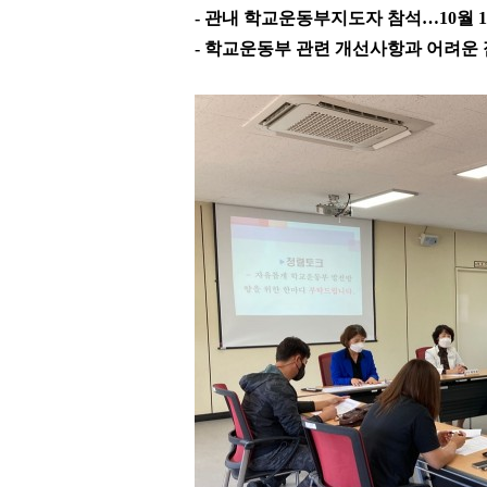
-
관내 학교운동부지도자 참석
…
10
월
1
-
학교운동부 관련 개선사항과 어려운 