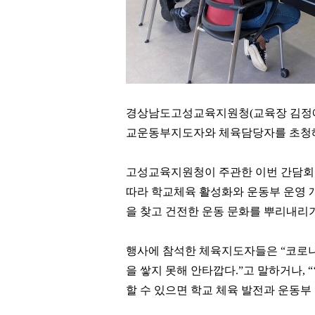
경상남도고성교육지원청
(
교육장 김정
교운동부지도자와 체육담당자를 초청
고성교육지원청이 주관한 이번 간담회
따라 학교체육 활성화와 운동부 운영 
을 찾고 건전한 운동 문화를 뿌리내리
행사에 참석한 체육지도자들은
“
코로
을 쌓지 못해 안타깝다
.”
고 말하거나
, “
할 수 있으면 학교 체육 발전과 운동