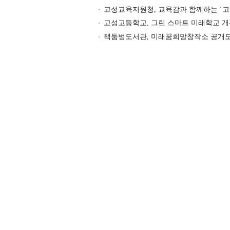
고성교육지원청, 교육감과 함께하는 ‘
고성고등학교, 그린 스마트 미래학교 
책둠벙도서관, 미래꿈희망창작소 공개모