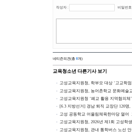
작성자 :
비밀번호 
네티즌의견(총
0
개)
교육청소년 다른기사 보기
고성교육지원청, 학부모 대상 ‘고교학점
고성교육지원청, 농어촌학교 문화예술교
고성교육지원청 ‘폐교 활용 지역협의체’
[6.3 지방선거] 경남 퇴직 교장단 120명,
고성 공동학교 어울림체육한마당 열어
고성교육지원청, 2026년 제1회 고성
고성교육지원청, 관내 통학버스 노선 안