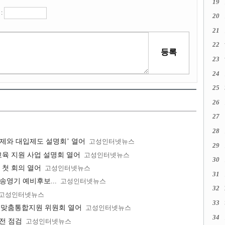
19
:
20
21
22
23
24
25
26
27
28
제와 대입제도 설명회’ 열어
고성인터넷뉴스
29
육 지원 사업 설명회 열어
고성인터넷뉴스
30
 첫 회의 열어
고성인터넷뉴스
31
 송영기 예비후보...
고성인터넷뉴스
32
고성인터넷뉴스
33
학생맞춤통합지원 위원회 열어
고성인터넷뉴스
34
전 점검
고성인터넷뉴스