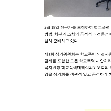
2
월
18
일 전문가를 초청하여 학교폭력
방법
,
처분과 조치의 공정성과 전문성에
실히 준비하고 있다
.
제
1
회 심의위원회는 학교폭력 의결사
결제를 포함한 모든 학교폭력 사안처리
육지원청 학교폭력대책심의위원회의 
있을 심의회를 객관성 있고 공정하게