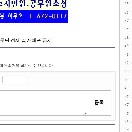
35
36
37
38
39
kr, 무단 전재 및 재배포 금지
40
41
42
 대한 의견을 남기실 수 있습니다.
43
:
44
45
46
47
48
49
50