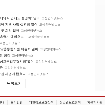
제와 대입제도 설명회’ 열어
고성인터넷뉴스
육 지원 사업 설명회 열어
고성인터넷뉴스
 첫 회의 열어
고성인터넷뉴스
 송영기 예비후보...
고성인터넷뉴스
고성인터넷뉴스
학생맞춤통합지원 위원회 열어
고성인터넷뉴스
전 점검
고성인터넷뉴스
고성교육업무협의회’열어
고성인터넷뉴스
개관
고성인터넷뉴스
집 사업에 뽑혔다
고성인터넷뉴스
안내
윤리강령
개인정보보호정책
청소년보호정책
자유게시판