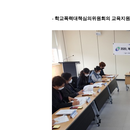
-
학교폭력대책심의위원회의 교육지원청