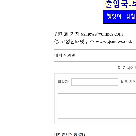
김미화 기자 gsinews@empas.com
ⓒ 고성인터넷뉴스 www.gsinews.co.
네티즌 의견
이 기사에
작성자 :
비밀번호 
네티즌의견(총
0
개)