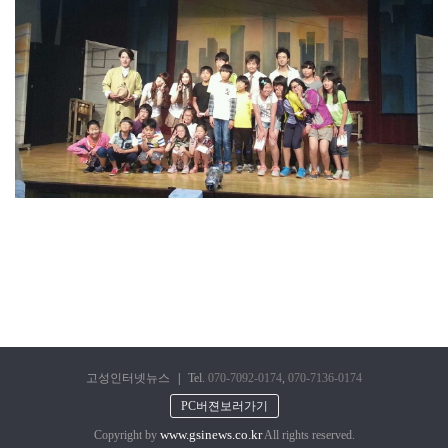
고성인터넷뉴스
|
Tel.
070-7092-0174
,
070-7136-0174
PC버젼보러가기
www.gsinews.co.kr
Copyright by
All rights reserved.