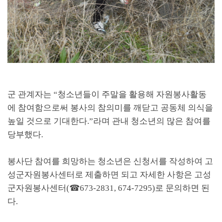
군 관계자는
“
청소년들이 주말을 활용해 자원봉사활동
에 참여함으로써 봉사의 참의미를 깨닫고 공동체 의식을
높일 것으로 기대한다
.”
라며 관내 청소년의 많은 참여를
당부했다
.
봉사단 참여를 희망하는 청소년은 신청서를 작성하여 고
성군자원봉사센터로 제출하면 되고 자세한 사항은 고성
군자원봉사센터
(
☎
673-2831, 674-7295)
로 문의하면 된
다
.