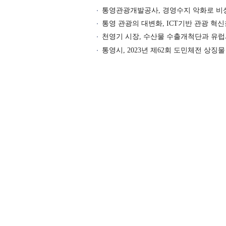
통영관광개발공사, 경영수지 악화로 
통영 관광의 대변화, ICT기반 관광 혁
천영기 시장, 수산물 수출개척단과 유럽
통영시, 2023년 제62회 도민체전 상징물