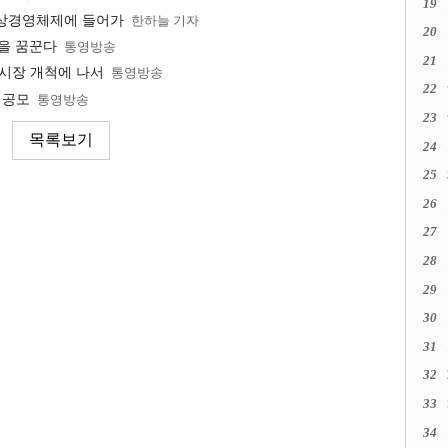
19
비상경영체제에 들어가
한하늘 기자
20
신을 꿈꾼다
통영방송
21
시장 개척에 나서
통영방송
22
 공모
통영방송
23
24
25
26
27
28
29
30
31
32
33
34