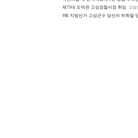
제75대 오덕관 고성경찰서장 취임
고성
9회 지방선거 고성군수 당선자 하학열