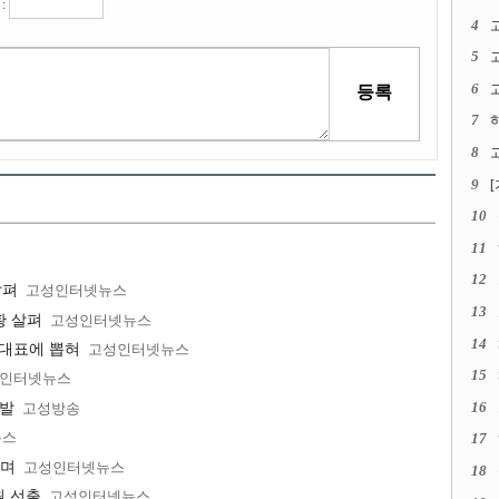
:
4
5
6
고
7
8
고
9
10
11
12
살펴
고성인터넷뉴스
13
황 살펴
고성인터넷뉴스
14
가대표에 뽑혀
고성인터넷뉴스
15
인터넷뉴스
16
출발
고성방송
뉴스
17
으며
고성인터넷뉴스
18
원 선출
고성인터넷뉴스