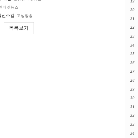
19
인터넷뉴스
20
 당선소감
고성방송
21
22
23
24
25
26
27
28
29
30
31
32
33
34