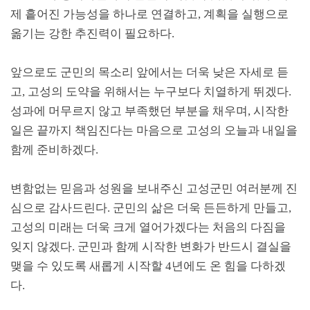
제 흩어진 가능성을 하나로 연결하고
,
계획을 실행으로
옮기는 강한 추진력이 필요하다
.
앞으로도 군민의 목소리 앞에서는 더욱 낮은 자세로 듣
고
,
고성의 도약을 위해서는 누구보다 치열하게 뛰겠다
.
성과에 머무르지 않고 부족했던 부분을 채우며
,
시작한
일은 끝까지 책임진다는 마음으로 고성의 오늘과 내일을
함께 준비하겠다
.
변함없는 믿음과 성원을 보내주신 고성군민 여러분께 진
심으로 감사드린다
.
군민의 삶은 더욱 든든하게 만들고
,
고성의 미래는 더욱 크게 열어가겠다는 처음의 다짐을
잊지 않겠다
.
군민과 함께 시작한 변화가 반드시 결실을
맺을 수 있도록 새롭게 시작할
4
년에도 온 힘을 다하겠
다
.