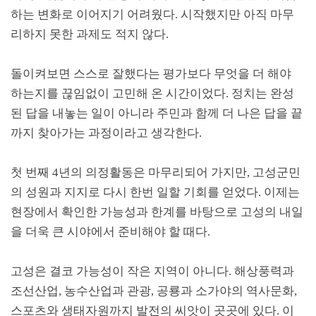
하는 변화로 이어지기 어려웠다
.
시작했지만 아직 마무
리하지 못한 과제도 적지 않다
.
돌이켜보면 스스로 잘했다는 평가보다 무엇을 더 해야
하는지를 끊임없이 고민해 온 시간이었다
.
정치는 완성
된 답을 내놓는 일이 아니라 주민과 함께 더 나은 답을 끝
까지 찾아가는 과정이라고 생각한다
.
첫 번째
4
년의 의정활동은 마무리되어 가지만
,
고성군민
의 성원과 지지로 다시 한번 일할 기회를 얻었다
.
이제는
현장에서 확인한 가능성과 한계를 바탕으로 고성의 내일
을 더욱 큰 시야에서 준비해야 할 때다
.
고성은 결코 가능성이 작은 지역이 아니다
.
해상풍력과
조선산업
,
농수산업과 관광
,
공룡과 소가야의 역사문화
,
스포츠와 생태자원까지 발전의 씨앗이 곳곳에 있다
.
이