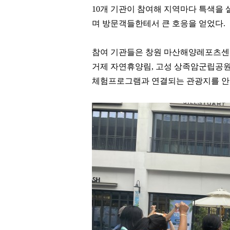
10
개 기관이 참여해 지역마다 특색을 
며 방문객들한테서 큰 호응을 얻었다
.
참여 기관들은 창원 마산해양레포츠
거제 자연휴양림
,
고성 상족암군립공원
체험프로그램과 연결되는 관광지를 