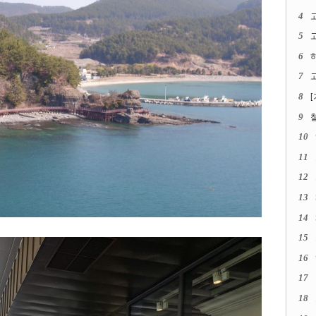
4
5
고
6
7
고
8
9
10
11
12
13
14
15
16
17
18