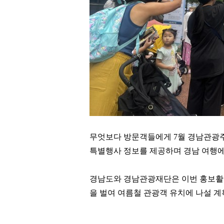
무엇보다 방문객들에게
7
월 경남관광
특별행사 정보를 제공하며 경남 여행에
경남도와 경남관광재단은 이번 홍보활
을 벌여 여름철 관광객 유치에 나설 