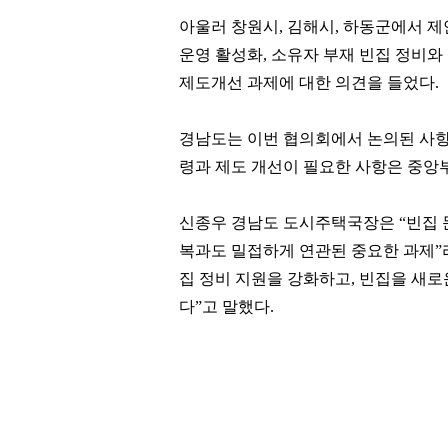
아울러 창원시
,
김해시
,
하동군에서 제
운영 활성화
,
소유자 부재 빈집 정비와
제도개선 과제에 대한 의견을 들었다
.
경남도는 이번 협의회에서 논의된 사항
령과 제도 개선이 필요한 사항은 중앙
신종우 경남도 도시주택국장은
“
빈집 
복과도 밀접하게 연관된 중요한 과제
”
집 정비 지원을 강화하고
,
빈집을 새로
다
”
고 말했다
.