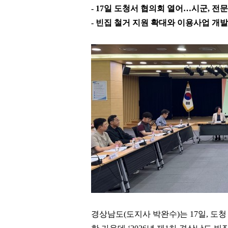
- 17
일 도청서 협의회 열어
…
시군
,
전문
-
빈집 철거 지원 확대와 이용사업 개발
경상남도
(
도지사 박완수
)
는
17
일
,
도청