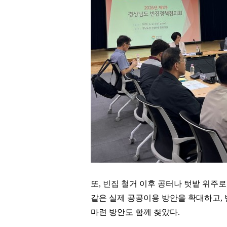
또
,
빈집 철거 이후 공터나 텃밭 위주
같은 실제 공공이용 방안을 확대하고
,
마련 방안도 함께 찾았다
.