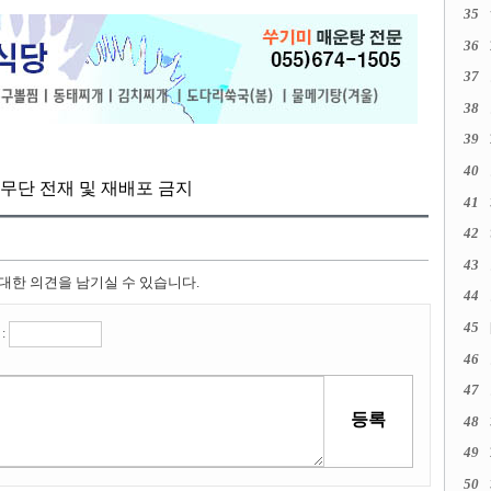
35
36
37
38
39
40
kr, 무단 전재 및 재배포 금지
41
42
43
 대한 의견을 남기실 수 있습니다.
44
45
:
46
47
48
49
50