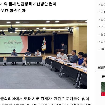
가와 함께 빈집정책 개선방안 협의
고
 위한 협력 강화
[기
철성
고성
칼럼
군
 중회의실에서 도와 시군 관계자
,
민간 전문가들이 참석