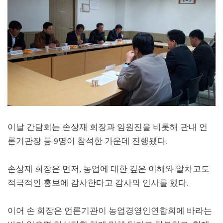
이날 간담회는 손상재 회장과 임원진을 비롯해 관내 언
론기관장 등
9
명이 참석한 가운데 진행됐다
.
손상재 회장은 먼저
,
농업에 대한 깊은 이해와 알차고도
적극적인 홍보에 감사한다고 감사의 인사를 했다
.
이어 손 회장은 언론기관이 농업경영인연합회에 바라는