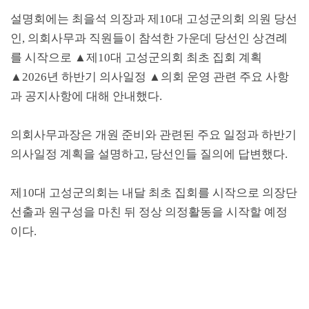
설명회에는 최을석 의장과 제
10
대 고성군의회 의원 당선
인
,
의회사무과 직원들이 참석한 가운데 당선인 상견례
를 시작으로
▲
제
10
대 고성군의회 최초 집회 계획
▲
2026
년 하반기 의사일정
▲
의회 운영 관련 주요 사항
과 공지사항에 대해 안내했다
.
의회사무과장은 개원 준비와 관련된 주요 일정과 하반기
의사일정 계획을 설명하고
,
당선인들 질의에 답변했다
.
제
10
대 고성군의회는 내달 최초 집회를 시작으로 의장단
선출과 원구성을 마친 뒤 정상 의정활동을 시작할 예정
이다
.