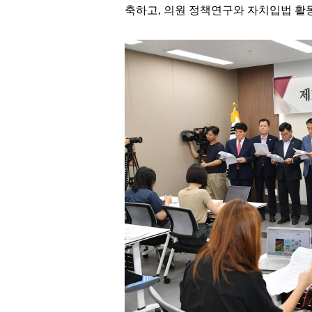
축하고
,
의원 정책연구와 자치입법 활동