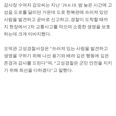
감사장 수여자 강모씨는 지난
‘26.6.18.
밤 늦은 시간에 고
성읍 도로를 달리던 가운데 도로 한복판에 쓰러져 있던
사람을 발견하고 곧바로 신고하고
,
경찰이 도착할 때까
지 현장에서
2
차 교통사고를 막으며 소중한 생명을 보호
하는데 크게 이바지했다
.
오덕관 고성경찰서장은
“
쓰러져 있는 사람을 발견하고
생명을 구하기 위해 나선 용기와 배려 깊은 행동에 깊은
존경과 감사를 드린다
”
며
, “
고성경찰은 군민 안전을 지키
기 위해 최선을 다하겠다
”
고 말했다
.