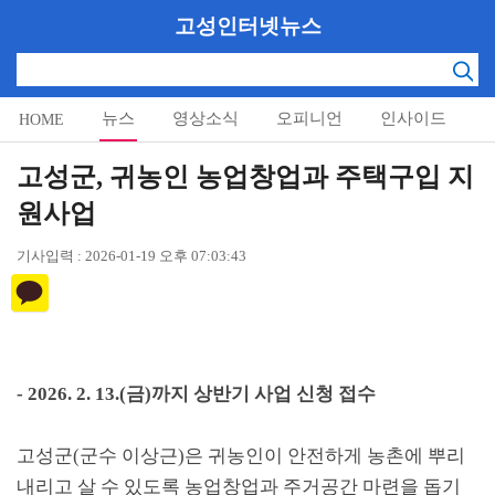
고성인터넷뉴스
뉴스
영상소식
오피니언
인사이드
HOME
알림마당
고성군, 귀농인 농업창업과 주택구입 지
원사업
기사입력 : 2026-01-19 오후 07:03:43
- 2026. 2. 13.(
금
)
까지 상반기 사업 신청 접수
고성군
(
군수 이상근
)
은 귀농인이 안전하게 농촌에 뿌리
내리고 살 수 있도록 농업창업과 주거공간 마련을 돕기