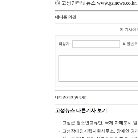
ⓒ 고성인터넷뉴스 www.gsinews.co.
네티즌 의견
이 기사에
작성자 :
비밀번호 
네티즌의견(총
0
개)
고성뉴스 다른기사 보기
고성군 청소년교류단, 국제 자매도시 
고성장애인자립지원사무소, 장애인 권리