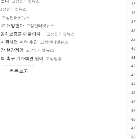
 섰다
고성인터넷뉴스
35
고성인터넷뉴스
36
고성인터넷뉴스
37
무료 개방한다
고성인터넷뉴스
38
 임차보증금 대출이자...
고성인터넷뉴스
39
 지원사업 계속 추진
고성인터넷뉴스
40
식장 현장점검
고성인터넷뉴스
41
철회 촉구 기자회견 열어
고성방송
42
43
44
45
46
47
48
49
50