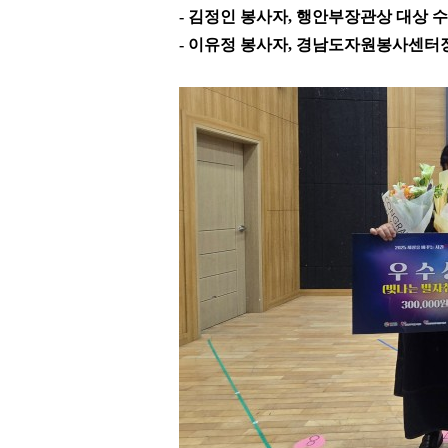
-
김정인 봉사자
,
행안부장관상 대상 
-
이유정 봉사자
,
경남도자원봉사센터장