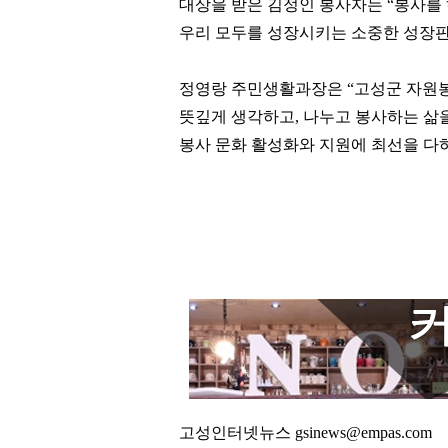
대상을 받은 김정인 봉사자는
“
봉사를 
우리 모두를 성장시키는 소중한 성장
정영랑 주민생활과장은
“
고성군 자원봉
뜻깊게 생각하고
,
나누고 봉사하는 삶
봉사 문화 활성화와 지원에 최선을 다
고성인터넷뉴스 gsinews@empas.com