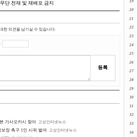
19
kr, 무단 전재 및 재배포 금지
20
21
22
 대한 의견을 남기실 수 있습니다.
23
:
24
25
26
27
28
29
30
31
32
일본 가사오카시 찾아
고성인터넷뉴스
33
보장 촉구 1인 시위 벌여
고성인터넷뉴스
34