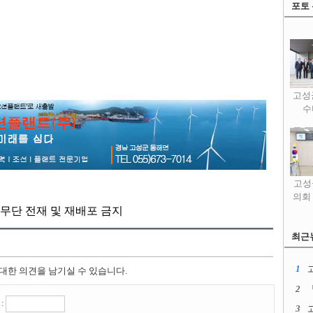
포토
고성
수
고성
의회
kr, 무단 전재 및 재배포 금지
최근
1
 대한 의견을 남기실 수 있습니다.
2
:
3