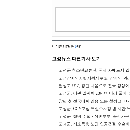
네티즌의견(총
0
개)
고성뉴스 다른기사 보기
고성군 청소년교류단, 국제 자매도시 
고성장애인자립지원사무소, 장애인 권리
철성고 U17, 창단 처음으로 전국 정상에
고성군, 어린 말쥐치 28만여 마리 풀어
창단 첫 전국대회 결승 오른 철성고 U17
고성군, CGV고성 부설주차장 밤 시간 
고성군, 청년 주택 · 신혼부부, 출산가구
고성군, 저소득층 노인 인공관절 수술비