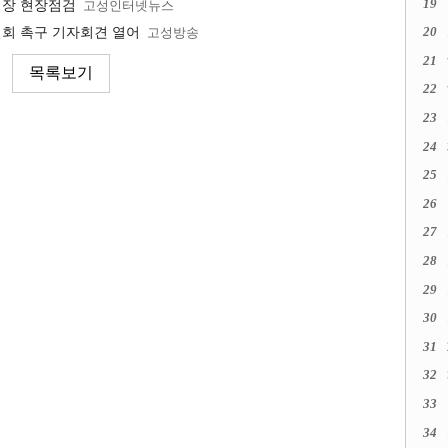
19
식장 현장점검
고성인터넷뉴스
20
철회 촉구 기자회견 열어
고성방송
21
22
23
24
25
26
27
28
29
30
31
32
33
34