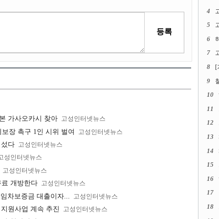
4
5
고
6
7
고
8
9
10
11
일본 가사오카시 찾아
고성인터넷뉴스
12
보장 촉구 1인 시위 벌여
고성인터넷뉴스
13
 섰다
고성인터넷뉴스
14
고성인터넷뉴스
15
고성인터넷뉴스
16
무료 개방한다
고성인터넷뉴스
17
 임차보증금 대출이자...
고성인터넷뉴스
18
 지원사업 계속 추진
고성인터넷뉴스