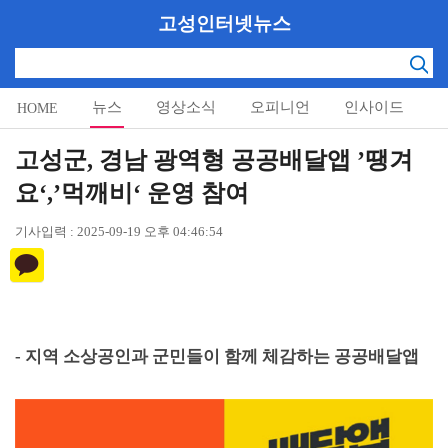
고성인터넷뉴스
뉴스
영상소식
오피니언
인사이드
HOME
알림마당
고성군, 경남 광역형 공공배달앱 ’땡겨
요‘,’먹깨비‘ 운영 참여
기사입력 : 2025-09-19 오후 04:46:54
-
지역 소상공인과 군민들이 함께 체감하는 공공배달앱