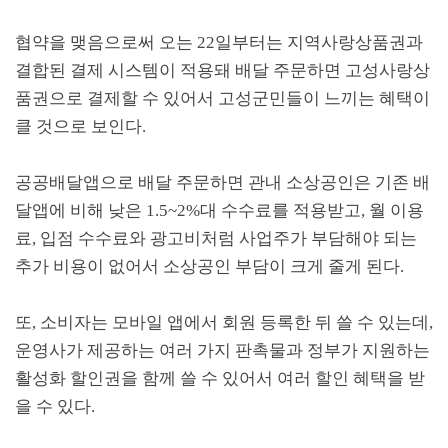
협약을 맺음으로써 오는
22
일부터는 지역사랑상품권과
결합된 결제 시스템이 적용돼 배달 주문하면 고성사랑상
품권으로 결제할 수 있어서 고성군민들이 느끼는 혜택이
클 것으로 보인다
.
공공배달앱으로 배달 주문하면 관내 소상공인은 기존 배
달앱에 비해 낮은
1.5~2%
대 수수료를 적용받고
,
월 이용
료
,
입점 수수료와 광고비처럼 사업주가 부담해야 되는
추가 비용이 없어서 소상공인 부담이 크게 줄게 된다
.
또
,
소비자는 모바일 앱에서 회원 등록한 뒤 쓸 수 있는데
,
운영사가 제공하는 여러 가지 판촉물과 정부가 지원하는
활성화 할인권을 함께 쓸 수 있어서 여러 할인 혜택을 받
을 수 있다
.