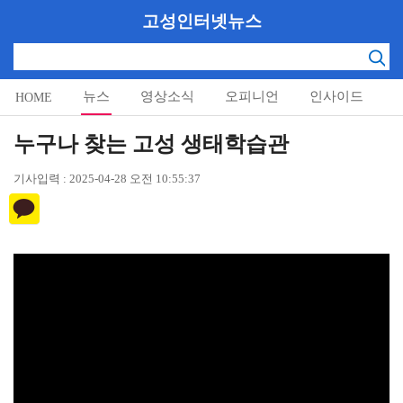
고성인터넷뉴스
뉴스
영상소식
오피니언
인사이드
HOME
알림마당
누구나 찾는 고성 생태학습관
기사입력 : 2025-04-28 오전 10:55:37