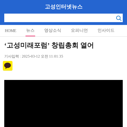
고성인터넷뉴스
뉴스
영상소식
오피니언
인사이드
HOME
알림마당
‘고성미래포럼’ 창립총회 열어
기사입력 : 2025-03-12 오전 11:01:35